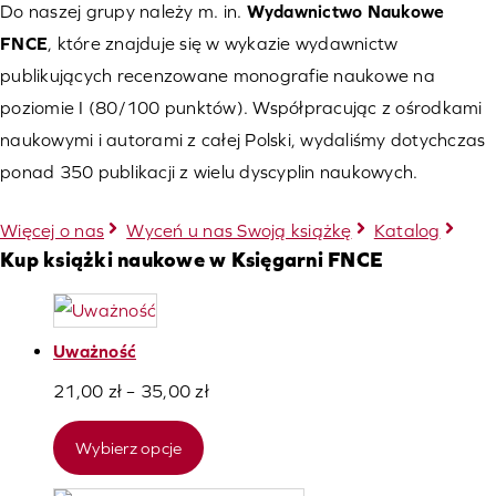
Do naszej grupy należy m. in.
Wydawnictwo Naukowe
FNCE
, które znajduje się w wykazie wydawnictw
publikujących recenzowane monografie naukowe na
poziomie I (80/100 punktów). Współpracując z ośrodkami
naukowymi i autorami z całej Polski, wydaliśmy dotychczas
ponad 350 publikacji z wielu dyscyplin naukowych.
Więcej o nas
Wyceń u nas Swoją książkę
Katalog
Kup książki naukowe w Księgarni FNCE
Uważność
Zakres
21,00
zł
–
35,00
zł
cen:
Wybierz opcje
od
21,00 zł