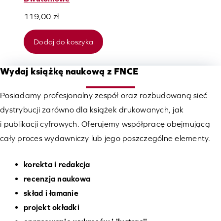
119,00
zł
Dodaj do koszyka
Wydaj książkę naukową z FNCE
Posiadamy profesjonalny zespół oraz rozbudowaną sieć
dystrybucji zarówno dla książek drukowanych, jak
i publikacji cyfrowych. Oferujemy współpracę obejmującą
cały proces wydawniczy lub jego poszczególne elementy.
korekta i redakcja
recenzja naukowa
skład i łamanie
projekt okładki