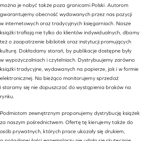
można je nabyć także poza granicami Polski. Autorom
gwarantujemy obecność wydawanych przez nas pozycji
w internetowych oraz tradycyjnych księgarniach. Nasze
książki trafiają nie tylko do klientów indywidualnych, dbamy
też o zaopatrzenie bibliotek oraz instytucji promujących
kulturę. Dokładamy starań, by publikacje dostępne były
w wypożyczalniach i czytelniach. Dystrybuujemy zarówno
książki tradycyjne, wydawanych na papierze, jak i w formie
elektronicznej. Na bieżąco monitorujemy sprzedaż
i staramy się nie dopuszczać do wystąpienia braków na
rynku.
Podmiotom zewnętrznym proponujemy dystrybucję książek
za naszym pośrednictwem. Ofertę tę kierujemy także do
osób prywatnych, których prace ukazały się drukiem,
a pożądanej ilości egzemplarzy nie udało się skutecznie