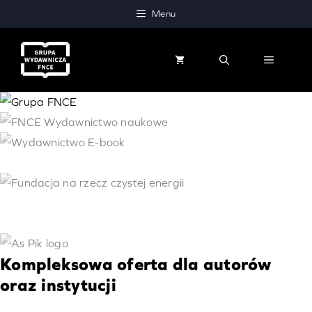
Przejdź
Menu
do
treści
MENU
Kompleksowa oferta dla autorów
oraz instytucji