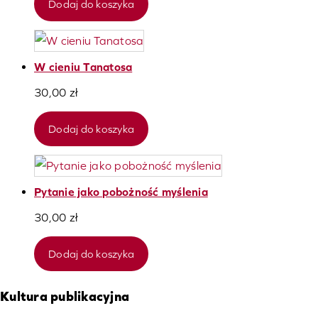
Dodaj do koszyka
W cieniu Tanatosa
30,00
zł
Dodaj do koszyka
Pytanie jako pobożność myślenia
30,00
zł
Dodaj do koszyka
Kultura publikacyjna