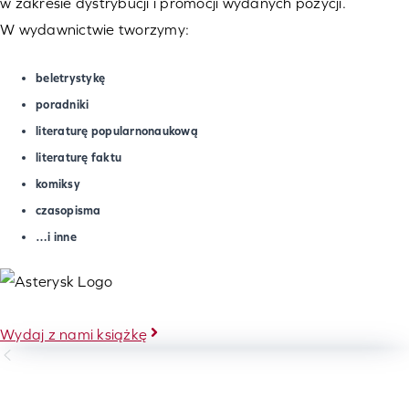
w zakresie dystrybucji i promocji wydanych pozycji.
W wydawnictwie tworzymy:
beletrystykę
poradniki
literaturę popularnonaukową
literaturę faktu
komiksy
czasopisma
…i inne
Wydaj z nami książkę