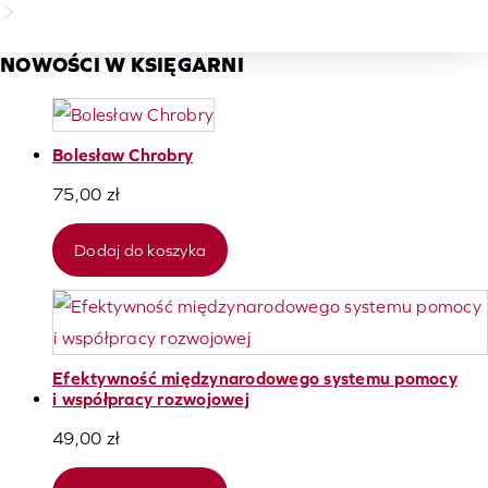
NOWOŚCI W KSIĘGARNI
Bolesław Chrobry
75,00
zł
Dodaj do koszyka
Efektywność międzynarodowego systemu pomocy
i współpracy rozwojowej
49,00
zł