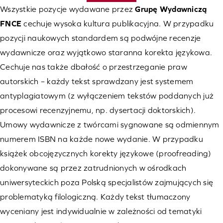
Wszystkie pozycje wydawane przez
Grupę Wydawniczą
FNCE
cechuje wysoka kultura publikacyjna. W przypadku
pozycji naukowych standardem są podwójne recenzje
wydawnicze oraz wyjątkowo staranna korekta językowa.
Cechuje nas także dbałość o przestrzeganie praw
autorskich – każdy tekst sprawdzany jest systemem
antyplagiatowym (z wyłączeniem tekstów poddanych już
procesowi recenzyjnemu, np. dysertacji doktorskich).
Umowy wydawnicze z twórcami sygnowane są odmiennym
numerem ISBN na każde nowe wydanie. W przypadku
książek obcojęzycznych korekty językowe (proofreading)
dokonywane są przez zatrudnionych w ośrodkach
uniwersyteckich poza Polską specjalistów zajmujących się
problematyką filologiczną. Każdy tekst tłumaczony
wyceniany jest indywidualnie w zależności od tematyki