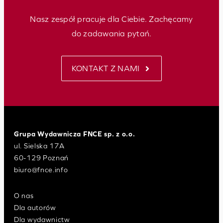
Nasz zespół pracuje dla Ciebie. Zachęcamy
do zadawania pytań.
KONTAKT Z NAMI
Grupa Wydawnicza FNCE sp. z o.o.
ul. Sielska 17A
60-129 Poznań
biuro@fnce.info
O nas
Dla autorów
Dla wydawnictw