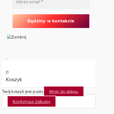
0
Koszyk
Twój koszyk jest pusty
Wróć do sklepu
Kontynuuj zakupy