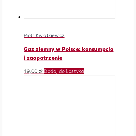
Piotr Kwiatkiewicz
Gaz ziemny w Polsce: konsumpcja
i zaopatrzenie
19,00
zł
Dodaj do koszyka