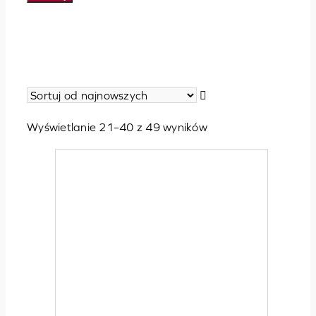
Posortowane
Wyświetlanie 21–40 z 49 wyników
według
najnowszych