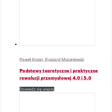
Paweł Knast, Ryszard Maciejewski
Podstawy teoretyczne i praktyczne
rewolucji przemysłowej 4.0 i 5.0
Dowiedz się więcej