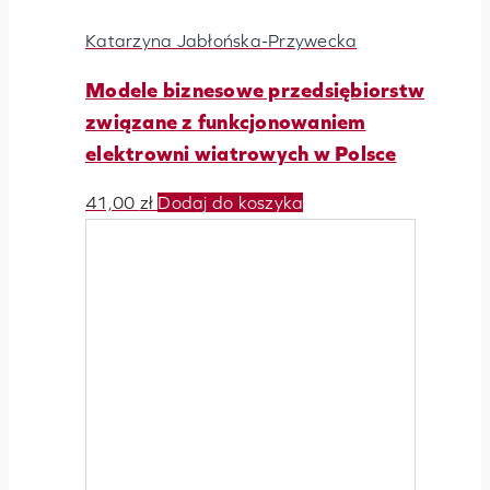
Katarzyna Jabłońska-Przywecka
Modele biznesowe przedsiębiorstw
związane z funkcjonowaniem
elektrowni wiatrowych w Polsce
41,00
zł
Dodaj do koszyka