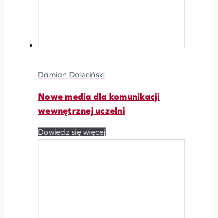
Damian Doleciński
Nowe media dla komunikacji
wewnętrznej uczelni
Dowiedz się więcej