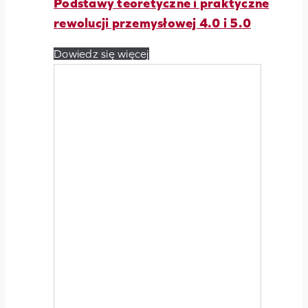
Podstawy teoretyczne i praktyczne
rewolucji przemysłowej 4.0 i 5.0
Dowiedz się więcej