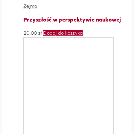
Żejmo
Przyszłość w perspektywie naukowej
20,00
zł
Dodaj do koszyka