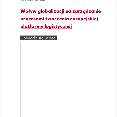
Wpływ globalizacji na zarządzanie
procesami tworzenia europejskiej
platformy logistycznej
Dowiedz się więcej