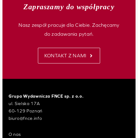
Zapraszamy do współpracy
Nasz zespół pracuje dla Ciebie. Zachęcamy
do zadawania pytań.
KONTAKT Z NAMI
Grupa Wydawnicza FNCE sp. z o.o.
ul. Sielska 17A
60-129 Poznań
biuro@fnce.info
O nas