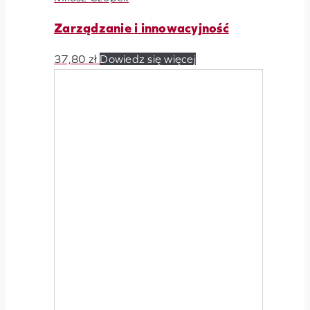
Zarządzanie i innowacyjność
37,80
zł
Dowiedz się więcej