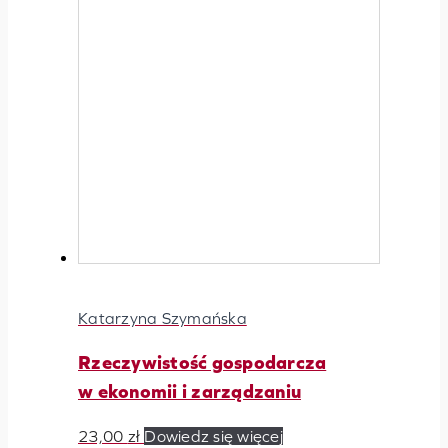
Katarzyna Szymańska
Rzeczywistość gospodarcza
w ekonomii i zarządzaniu
23,00
zł
Dowiedz się więcej