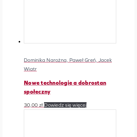
Dominika Narożna, Paweł Greń, Jacek
Wiatr
Nowe technologie a dobrostan
społeczny
30,00
zł
Dowiedz się więcej