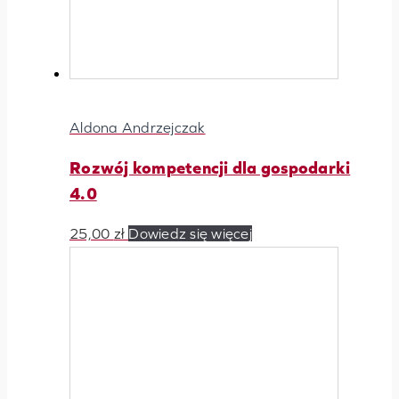
Aldona Andrzejczak
Rozwój kompetencji dla gospodarki
4.0
25,00
zł
Dowiedz się więcej