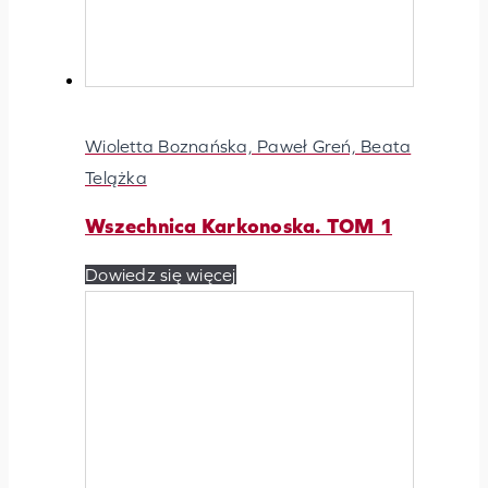
Wioletta Boznańska, Paweł Greń, Beata
Telążka
Wszechnica Karkonoska. TOM 1
Dowiedz się więcej