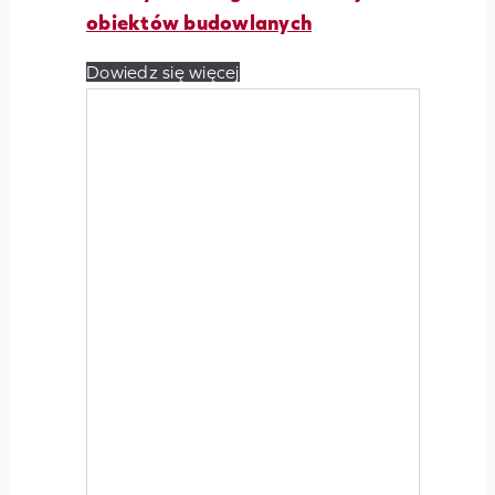
obiektów budowlanych
Dowiedz się więcej