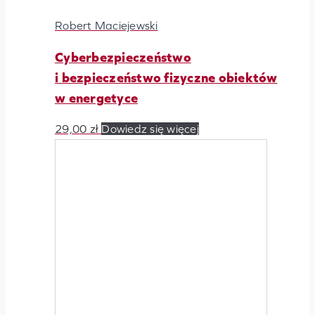
Robert Maciejewski
Cyberbezpieczeństwo
i bezpieczeństwo fizyczne obiektów
w energetyce
29,00
zł
Dowiedz się więcej