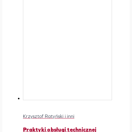
Krzysztof Ratyński i inni
Praktyki obsługi technicznej