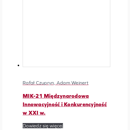
Rafał Czupryn, Adam Weinert
MIK-21 Międzynarodowa
Innowacyjność i Konkurencyjność
w XXI w.
Dowiedz się więcej