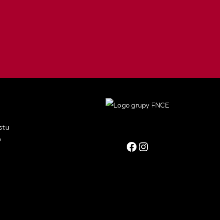
stu
o
Facebook
Instagram