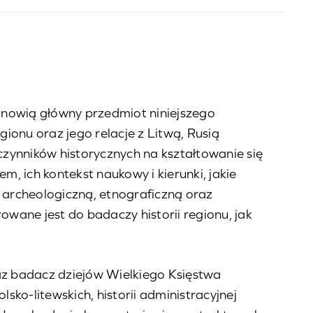
nowią główny przedmiot niniejszego
gionu oraz jego relacje z Litwą, Rusią
ynników historycznych na kształtowanie się
, ich kontekst naukowy i kierunki, jakie
ę archeologiczną, etnograficzną oraz
owane jest do badaczy historii regionu, jak
raz badacz dziejów Wielkiego Księstwa
sko-litewskich, historii administracyjnej