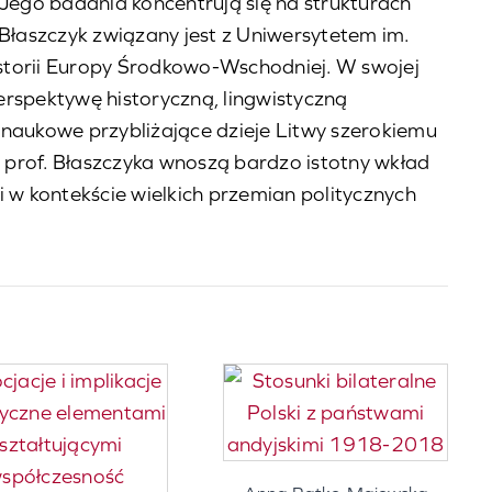
 Jego badania koncentrują się na strukturach
 Błaszczyk związany jest z Uniwersytetem im.
istorii Europy Środkowo-Wschodniej. W swojej
erspektywę historyczną, lingwistyczną
naukowe przybliżające dzieje Litwy szerokiemu
a prof. Błaszczyka wnoszą bardzo istotny wkład
i w kontekście wielkich przemian politycznych