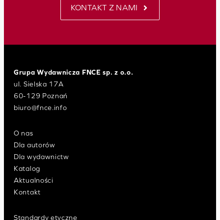
KONTAKT Z NAMI
Grupa Wydawnicza FNCE sp. z o.o.
ul. Sielska 17A
60-129 Poznań
biuro@fnce.info
O nas
Dla autorów
Dla wydawnictw
Katalog
Aktualności
Kontakt
Standardy etyczne