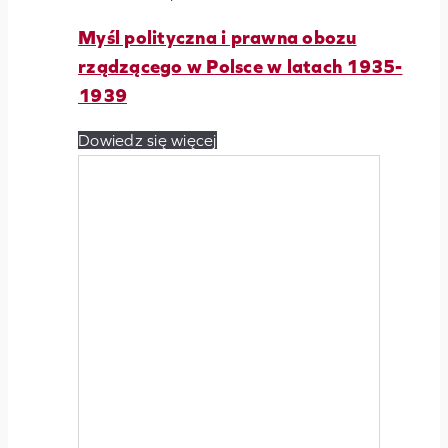
Myśl polityczna i prawna obozu
rządzącego w Polsce w latach 1935-
1939
Dowiedz się więcej