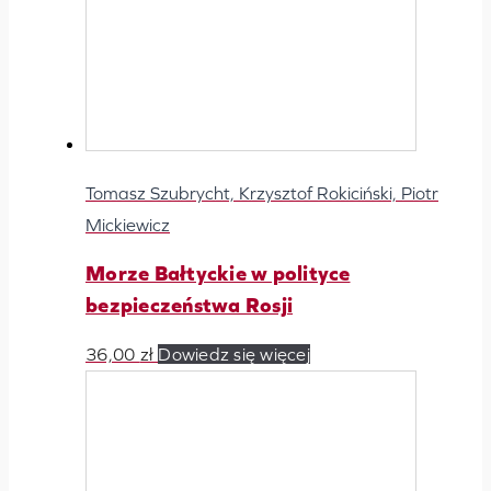
Tomasz Szubrycht, Krzysztof Rokiciński, Piotr
Mickiewicz
Morze Bałtyckie w polityce
bezpieczeństwa Rosji
36,00
zł
Dowiedz się więcej