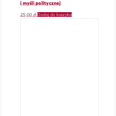
i myśli politycznej
25,00
zł
Dodaj do koszyka