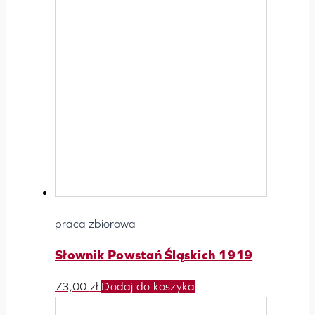
praca zbiorowa
Słownik Powstań Śląskich 1919
73,00
zł
Dodaj do koszyka