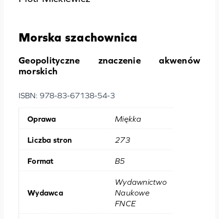
Morska szachownica
Geopolityczne znaczenie akwenów
morskich
ISBN: 978-83-67138-54-3
Oprawa
Miękka
Liczba stron
273
Format
B5
Wydawnictwo
Wydawca
Naukowe
FNCE