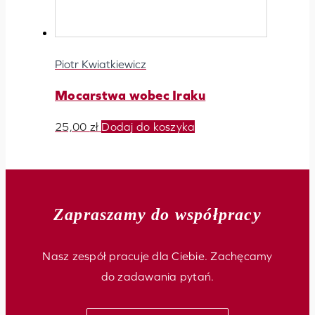
Piotr Kwiatkiewicz
Mocarstwa wobec Iraku
25,00
zł
Dodaj do koszyka
Zapraszamy do współpracy
Nasz zespół pracuje dla Ciebie. Zachęcamy
do zadawania pytań.