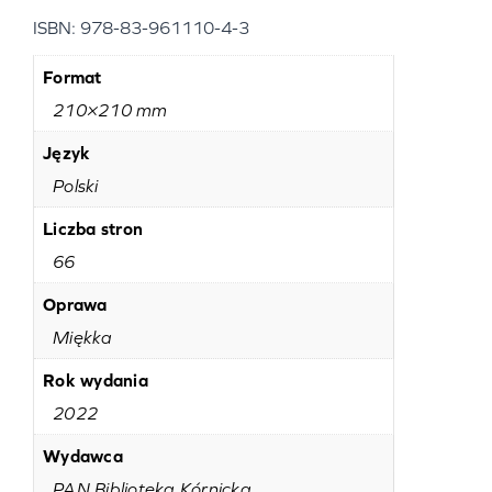
ISBN: 978-83-961110-4-3
Format
210×210 mm
Język
Polski
Liczba stron
66
Oprawa
Miękka
Rok wydania
2022
Wydawca
PAN Biblioteka Kórnicka,