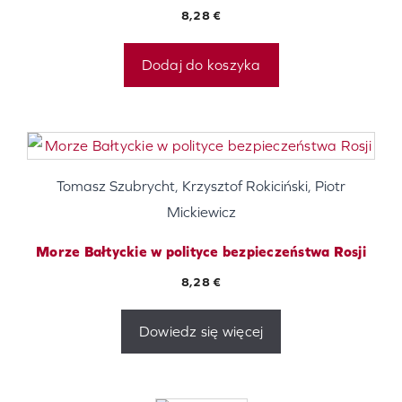
8,28
€
Dodaj do koszyka
Tomasz Szubrycht, Krzysztof Rokiciński, Piotr
Mickiewicz
Morze Bałtyckie w polityce bezpieczeństwa Rosji
8,28
€
Dowiedz się więcej