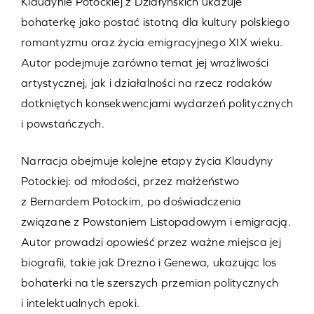
Klaudynie Potockiej z Działyńskich ukazuje
bohaterkę jako postać istotną dla kultury polskiego
romantyzmu oraz życia emigracyjnego XIX wieku.
Autor podejmuje zarówno temat jej wrażliwości
artystycznej, jak i działalności na rzecz rodaków
dotkniętych konsekwencjami wydarzeń politycznych
i powstańczych.
Narracja obejmuje kolejne etapy życia Klaudyny
Potockiej: od młodości, przez małżeństwo
z Bernardem Potockim, po doświadczenia
związane z Powstaniem Listopadowym i emigracją.
Autor prowadzi opowieść przez ważne miejsca jej
biografii, takie jak Drezno i Genewa, ukazując los
bohaterki na tle szerszych przemian politycznych
i intelektualnych epoki.