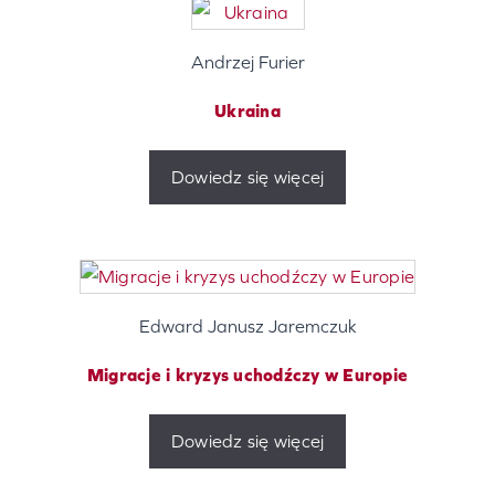
Andrzej Furier
Ukraina
Dowiedz się więcej
Edward Janusz Jaremczuk
Migracje i kryzys uchodźczy w Europie
Dowiedz się więcej