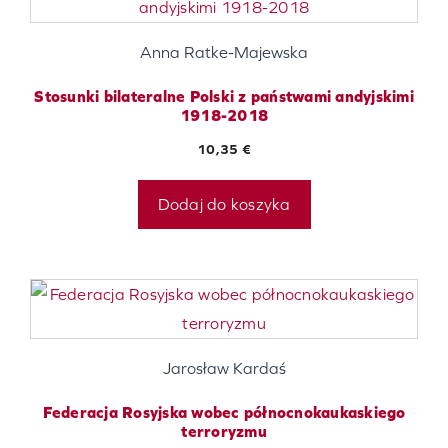
Anna Ratke-Majewska
Stosunki bilateralne Polski z państwami andyjskimi
1918-2018
10,35
€
Dodaj do koszyka
Jarosław Kardaś
Federacja Rosyjska wobec północnokaukaskiego
terroryzmu