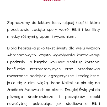
Zapraszamy do lektury fascynującej książki, która
przedstawia zacięte spory wokół Biblii i konflikty
między różnymi grupami i wyznaniami.
Biblia hebrajska jako tekst święty dla wielu wyznań
Abrahamowych, często wywoływała kontrowersje
i podziały. Ta książka wnikliwie analizuje korzenie
konfliktów interpretacyjnych oraz przedstawia
różnorodne podejścia egzegetyczne i teologiczne,
jakie się z nimi wiążą. Issac Kalimi skupia się na
źródłach żydowskich od okresu Drugiej Świątyni do
późnego średniowiecza i początków epoki
nowożytnej, pokazując, jak studiowanie Biblii