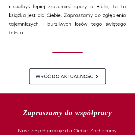
chciałbyś lepiej zrozumieć spory o Biblię, to ta
książka jest dla Ciebie. Zapraszamy do zgłębienia
tajemniczych i burzliwych losów tego świętego
tekstu.
WRÓĆ DO AKTUALNOŚCI
Zapraszamy do współpracy
Nasz zespół pracuje dla Ciebie. Zachęcamy