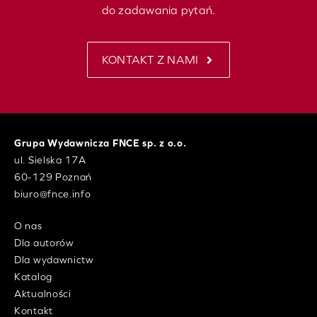
do zadawania pytań.
KONTAKT Z NAMI
Grupa Wydawnicza FNCE sp. z o.o.
ul. Sielska 17A
60-129 Poznań
biuro@fnce.info
O nas
Dla autorów
Dla wydawnictw
Katalog
Aktualności
Kontakt