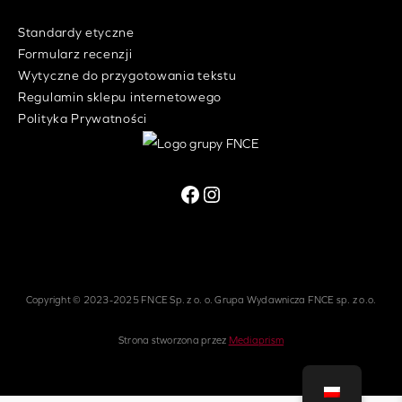
Standardy etyczne
Formularz recenzji
Wytyczne do przygotowania tekstu
Regulamin sklepu internetowego
Polityka Prywatności
Facebook
Instagram
Copyright © 2023-2025 FNCE Sp. z o. o. Grupa Wydawnicza FNCE sp. z o.o.
Strona stworzona przez
Mediaprism