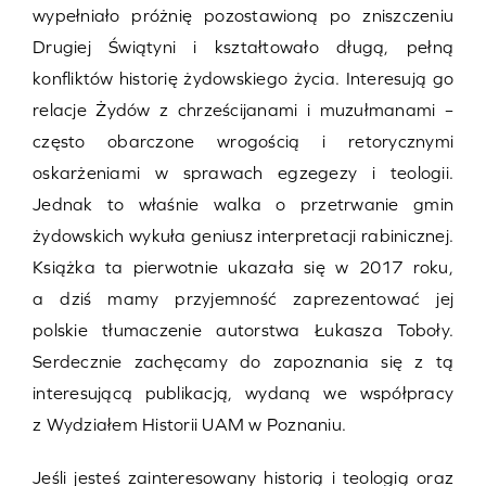
wypełniało próżnię pozostawioną po zniszczeniu
Drugiej Świątyni i kształtowało długą, pełną
konfliktów historię żydowskiego życia. Interesują go
relacje Żydów z chrześcijanami i muzułmanami –
często obarczone wrogością i retorycznymi
oskarżeniami w sprawach egzegezy i teologii.
Jednak to właśnie walka o przetrwanie gmin
żydowskich wykuła geniusz interpretacji rabinicznej.
Książka ta pierwotnie ukazała się w 2017 roku,
a dziś mamy przyjemność zaprezentować jej
polskie tłumaczenie autorstwa Łukasza Toboły.
Serdecznie zachęcamy do zapoznania się z tą
interesującą publikacją, wydaną we współpracy
z Wydziałem Historii UAM w Poznaniu.
Jeśli jesteś zainteresowany historią i teologią oraz