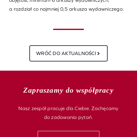
objętość minimum 6 arkuszy wydawniczych,
a rozdział co najmniej 0,5 arkusza wydawniczego.
WRÓĆ DO AKTUALNOŚCI
Zapraszamy do współpracy
Nasz zespół pracuje dla Ciebie. Zachęcamy
do zadawania pytań.