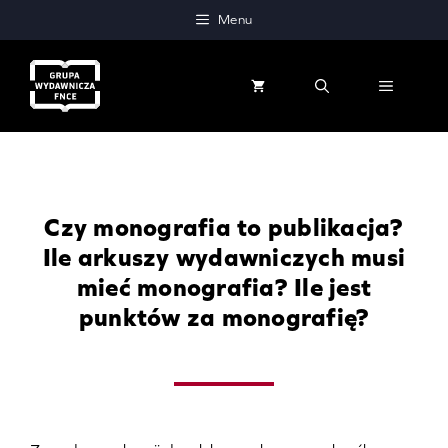
Przejdź
Menu
do
treści
MENU
Czy monografia to publikacja?
Ile arkuszy wydawniczych musi
mieć monografia? Ile jest
punktów za monografię?