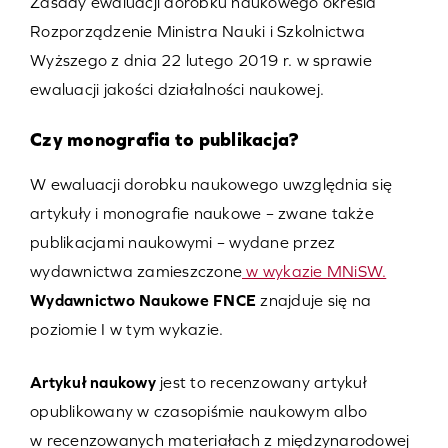
Zasady ewaluacji dorobku naukowego określa
Rozporządzenie Ministra Nauki i Szkolnictwa
Wyższego z dnia 22 lutego 2019 r. w sprawie
ewaluacji jakości działalności naukowej.
Czy monografia to publikacja?
W ewaluacji dorobku naukowego uwzględnia się
artykuły i monografie naukowe – zwane także
publikacjami naukowymi – wydane przez
wydawnictwa zamieszczone
w wykazie MNiSW.
Wydawnictwo Naukowe FNCE
znajduje się na
poziomie I w tym wykazie.
Artykuł naukowy
jest to recenzowany artykuł
opublikowany w czasopiśmie naukowym albo
w recenzowanych materiałach z międzynarodowej