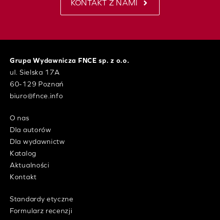
KONTAKT Z NAMI
Grupa Wydawnicza FNCE sp. z o.o.
ul. Sielska 17A
60-129 Poznań
biuro@fnce.info
O nas
Dla autorów
Dla wydawnictw
Katalog
Aktualności
Kontakt
Standardy etyczne
Formularz recenzji