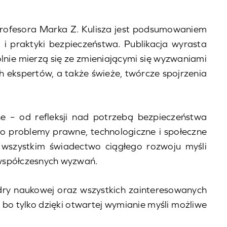
rofesora Marka Z. Kulisza jest podsumowaniem
i praktyki bezpieczeństwa. Publikacja wyrasta
nie mierzą się ze zmieniającymi się wyzwaniami
 ekspertów, a także świeże, twórcze spojrzenia
e – od refleksji nad potrzebą bezpieczeństwa
 po problemy prawne, technologiczne i społeczne
e wszystkim świadectwo ciągłego rozwoju myśli
 współczesnych wyzwań.
dry naukowej oraz wszystkich zainteresowanych
bo tylko dzięki otwartej wymianie myśli możliwe