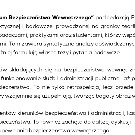
um Bezpieczeństwa Wewnętrznego”
pod redakcją P
tycznej i badawczej prowadzonej na granicy teorii 
badaczami, praktykami oraz studentami, którzy wspól
ami. Tom zawiera syntetyczne analizy doświadczonych
niej formułują własne tezy i pytania badawcze.
ów składających się na bezpieczeństwo wewnętrzn
funkcjonowanie służb i administracji publicznej, aż
ieczeństwa. To nie tylko retrospekcja, lecz przed
wy wzajemnie się uzupełniają, tworząc bogaty obraz
entów kierunków bezpieczeństwa i administracji, ka
czeństwa. To również zachęta do dalszej dyskusji – 
 zapewniania bezpieczeństwa wewnętrznego.