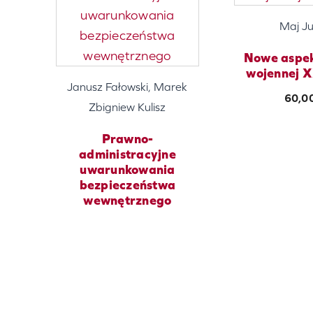
Maj Ju
Nowe aspek
wojennej X
Janusz Fałowski, Marek
60,0
Zbigniew Kulisz
Prawno-
administracyjne
uwarunkowania
bezpieczeństwa
wewnętrznego