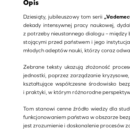
Opis
Dziesiąty, jubileuszowy tom serii
„Vademec
dekady intensywnej pracy naukowej, dydak
z potrzeby nieustannego dialogu – między 
stojącymi przed państwem i jego instytucj
młodych adeptów nauki, którzy coraz odważ
Zebrane teksty ukazują złożoność proces
jednostki, poprzez zarządzanie kryzysowe, 
kształtujące współczesne środowisko bezp
i praktyki, w którym różnorodne perspekty
Tom stanowi cenne źródło wiedzy dla stud
funkcjonowaniem państwa w obszarze bezpie
jest zrozumienie i doskonalenie procesów