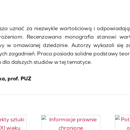
lisza uznać za niezwykle wartościową i odpowiadaj
rożeniom. Recenzowana monografia stanowi wart
y w omawianej dziedzinie. Autorzy wykazali się za
onych zagadnień. Praca posiada solidne podstawy te
 dla dalszych studiów w tej tematyce.
ka, prof. PUZ