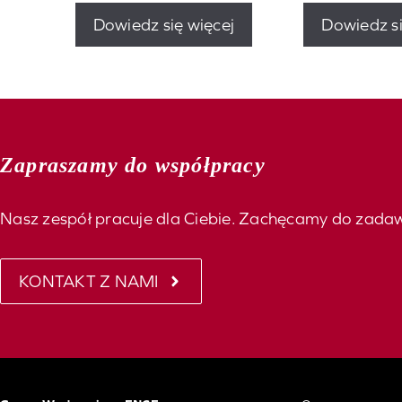
Dowiedz się więcej
Dowiedz si
Zapraszamy do współpracy
Nasz zespół pracuje dla Ciebie. Zachęcamy do zada
KONTAKT Z NAMI