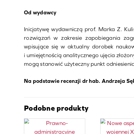
Od wydawcy
Inicjatywę wydawniczą prof. Marka Z. Ku
rozwiązań w zakresie zapobiegania zag
wpisujące się w aktualny dorobek naukow
i umiejętnością analitycznego ujęcia złoż
mogą stanowić użyteczny punkt odniesienia
Na podstawie recenzji dr hab. Andrzeja Sę
Podobne produkty