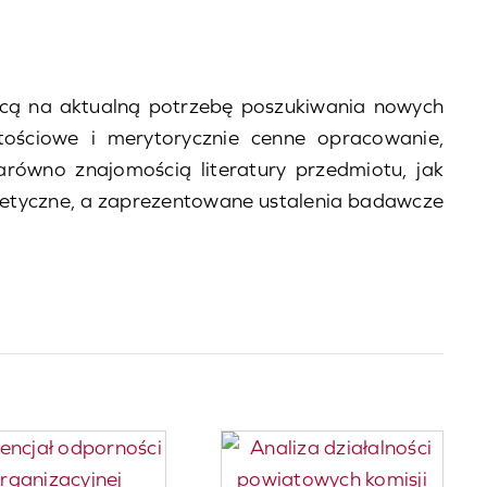
ącą na aktualną potrzebę poszukiwania nowych
ościowe i merytorycznie cenne opracowanie,
równo znajomością literatury przedmiotu, jak
oretyczne, a zaprezentowane ustalenia badawcze