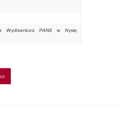
na Wydawnicza PANS w Nysie,
ka