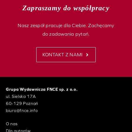
Zapraszamy do współpracy
Nasz zespół pracuje dla Ciebie. Zachęcamy
do zadawania pytań.
KONTAKT Z NAMI
Grupa Wydawnicza FNCE sp. z o.o.
ul. Sielska 17A
60-129 Poznań
biuro@fnce.info
O nas
Dla autorów