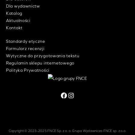
Dla wydawnictw
Katalog
Aktualności
Kontakt
Standardy etyczne
Formularz recenzji
Wytyczne do przygotowania tekstu
Regulamin sklepu internetowego
Polityka Prywatności
Facebook
Instagram
Copyright © 2023-2025 FNCE Sp. z o. o. Grupa Wydawnicza FNCE sp. z o.o.