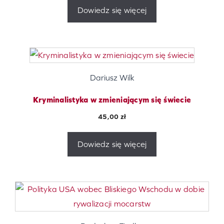
Dowiedz się więcej
Dariusz Wilk
Kryminalistyka w zmieniającym się świecie
45,00
zł
Dowiedz się więcej