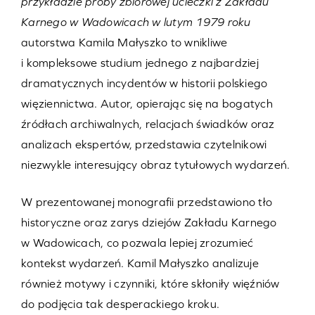
przykładzie próby zbiorowej ucieczki z Zakładu
Karnego w Wadowicach w lutym 1979 roku
autorstwa Kamila Małyszko to wnikliwe
i kompleksowe studium jednego z najbardziej
dramatycznych incydentów w historii polskiego
więziennictwa. Autor, opierając się na bogatych
źródłach archiwalnych, relacjach świadków oraz
analizach ekspertów, przedstawia czytelnikowi
niezwykle interesujący obraz tytułowych wydarzeń.
W prezentowanej monografii przedstawiono tło
historyczne oraz zarys dziejów Zakładu Karnego
w Wadowicach, co pozwala lepiej zrozumieć
kontekst wydarzeń. Kamil Małyszko analizuje
również motywy i czynniki, które skłoniły więźniów
do podjęcia tak desperackiego kroku.