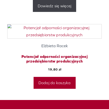
Dowiedz się więcej
Elżbieta Racek
Potencjał odporności organizacyjnej
przedsiębiorstw produkcyjnych
19,80
zł
Dodaj do koszyka