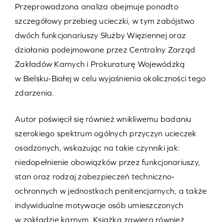
Przeprowadzona analiza obejmuje ponadto
szczegółowy przebieg ucieczki, w tym zabójstwo
dwóch funkcjonariuszy Służby Więziennej oraz
działania podejmowane przez Centralny Zarząd
Zakładów Karnych i Prokuraturę Wojewódzką
w Bielsku-Białej w celu wyjaśnienia okoliczności tego
zdarzenia.
Autor poświęcił się również wnikliwemu badaniu
szerokiego spektrum ogólnych przyczyn ucieczek
osadzonych, wskazując na takie czynniki jak:
niedopełnienie obowiązków przez funkcjonariuszy,
stan oraz rodzaj zabezpieczeń techniczno-
ochronnych w jednostkach penitencjarnych, a także
indywidualne motywacje osób umieszczonych
w zakładzie karnym. Książka zawiera również