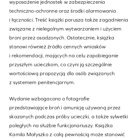
wyposażenie jednostek w zabezpieczenia
techniczno-ochronne oraz środki alarmowania
i łączności. Treść książki porusza także zagadnienia
związane z nielegalnym wytwarzaniem i użyciem
broni przez osadzonych. Ostatecznie, książka
stanowi również źródło cennych wniosków
i rekomendacji, mających na celu zapobieganie
przyszłym ucieczkom, co czyni ją szczególnie
wartościową propozycją dla osób związanych
z systemem penitencjarnym.
Wydanie wzbogacono o fotografie
przedstawiające broń i amunicję używaną przez
skazanych podczas próby ucieczki, a także sylwetki
poległych na służbie funkcjonariuszy. Książka
Kamila Małyszko z całą pewnością może stanowić