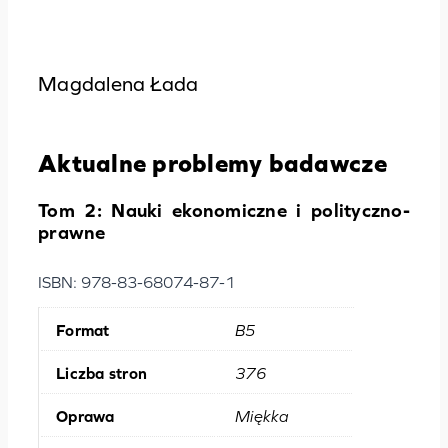
Politologia
, 
Prawo i administracja
, 
Wszystkie
Magdalena Łada
Aktualne problemy badawcze
Tom 2: Nauki ekonomiczne i polityczno-
prawne
ISBN: 978-83-68074-87-1
Format
B5
Liczba stron
376
Oprawa
Miękka