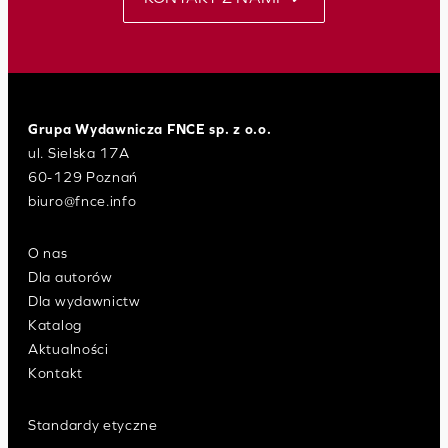
Grupa Wydawnicza FNCE sp. z o.o.
ul. Sielska 17A
60-129 Poznań
biuro@fnce.info
O nas
Dla autorów
Dla wydawnictw
Katalog
Aktualności
Kontakt
Standardy etyczne