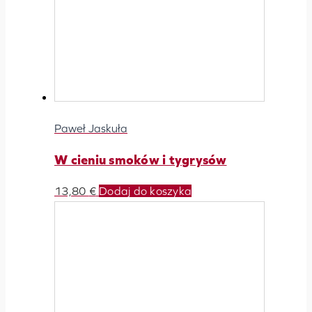
Paweł Jaskuła
W cieniu smoków i tygrysów
13,80
€
Dodaj do koszyka