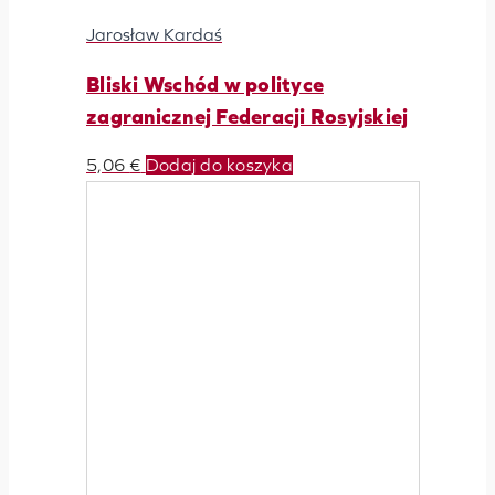
Jarosław Kardaś
Bliski Wschód w polityce
zagranicznej Federacji Rosyjskiej
5,06
€
Dodaj do koszyka