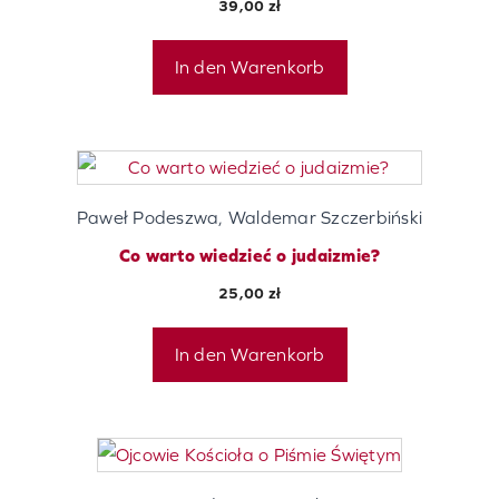
39,00
zł
In den Warenkorb
Paweł Podeszwa, Waldemar Szczerbiński
Co warto wiedzieć o judaizmie?
25,00
zł
In den Warenkorb