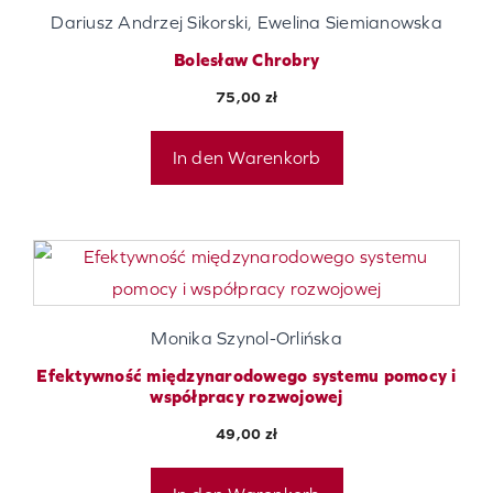
Dariusz Andrzej Sikorski, Ewelina Siemianowska
Bolesław Chrobry
75,00
zł
In den Warenkorb
Monika Szynol-Orlińska
Efektywność międzynarodowego systemu pomocy i
współpracy rozwojowej
49,00
zł