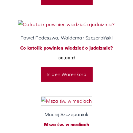
Paweł Podeszwa, Waldemar Szczerbiński
Co katolik powinien wiedzieć o judaizmie?
30,00
zł
In den Warenkorb
Maciej Szczepaniak
Msza św. w mediach