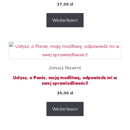
27,00
zł
Weiterlesen
Janusz Nawrot
Usłysz, o Panie, moją modlitwę, odpowiedz mi w
swej sprawiedliwości!
35,00
zł
Weiterlesen