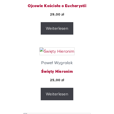
Ojcowie Kościoła o Eucharystii
29,00
zł
Weiterlesen
Paweł Wygralak
Święty Hieronim
25,00
zł
Weiterlesen