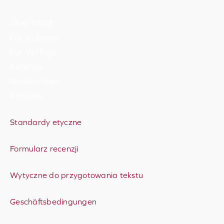
Über FNCE
Für Autoren
Für Verlage
Katalog
Nachrichten
Kontakt
Standardy etyczne
Formularz recenzji
Wytyczne do przygotowania tekstu
Geschäftsbedingungen