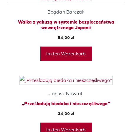
Bogdan Barczak
Walka z yakuzą w systemie bezpieczeństwa
wewnętrznego Japonii
54,00
zł
In den Warenkorb
Janusz Nawrot
„Prześladują biedaka i nieszczęśliwego”
34,00
zł
In den Warenkorb