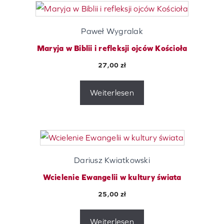
Paweł Wygralak
Maryja w Biblii i refleksji ojców Kościoła
27,00
zł
Weiterlesen
Dariusz Kwiatkowski
Wcielenie Ewangelii w kultury świata
25,00
zł
Weiterlesen