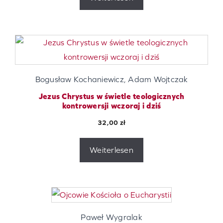
Bogusław Kochaniewicz, Adam Wojtczak
Jezus Chrystus w świetle teologicznych
kontrowersji wczoraj i dziś
32,00
zł
Weiterlesen
Paweł Wygralak