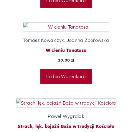
In den Warenkorb
Tomasz Kowalczyk, Joanna Zborowska
W cieniu Tanatosa
30,00
zł
In den Warenkorb
Paweł Wygralak
Strach, lęk, bojaźń Boża w tradycji Kościoła