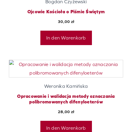
Bogdan Czyżewski
Ojcowie Kościoła o Piśmie Świętym
30,00
zł
In den Warenkorb
Weronika Kamińska
Opracowanie i walidacja metody oznaczania
polibromowanych difenyloeterów
28,00
zł
In den Warenkorb