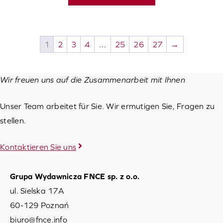
1
2
3
4
…
25
26
27
→
Wir freuen uns auf die Zusammenarbeit mit Ihnen
Unser Team arbeitet für Sie. Wir ermutigen Sie, Fragen zu
stellen.
Kontaktieren Sie uns
Grupa Wydawnicza FNCE sp. z o.o.
ul. Sielska 17A
60-129 Poznań
biuro@fnce.info