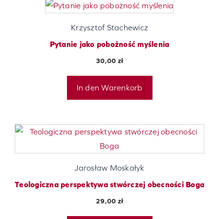
Krzysztof Stachewicz
Pytanie jako pobożność myślenia
30,00
zł
In den Warenkorb
Jarosław Moskałyk
Teologiczna perspektywa stwórczej obecności Boga
29,00
zł