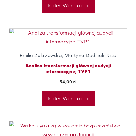
In den Warenkorb
Emilia Zakrzewska, Martyna Dudziak-Kisio
Analiza transformacji głównej audycji
informacyjnej TVP1
54,00
zł
In den Warenkorb