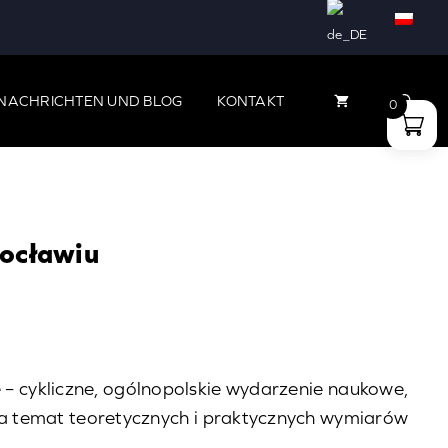
NACHRICHTEN UND BLOG
KONTAKT
0
rocławiu
– cykliczne, ogólnopolskie wydarzenie naukowe,
na temat teoretycznych i praktycznych wymiarów