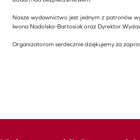
Nasze wydawnictwo jest jednym z patronów wyd
Iwona Nadolska-Bartosiak oraz Dyrektor Wydaw
Organizatorom serdecznie dziękujemy za zapros