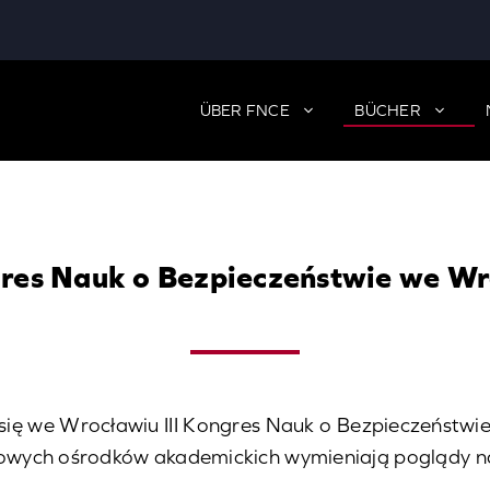
ÜBER FNCE
BÜCHER
gres Nauk o Bezpieczeństwie we W
ię we Wrocławiu III Kongres Nauk o Bezpieczeństwie 
ołowych ośrodków akademickich wymieniają poglądy 