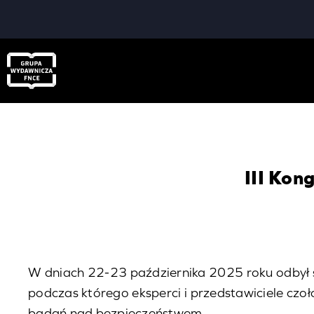
Zum
Inhalt
springen
III Kon
W dniach 22-23 października 2025 roku odbył s
podczas którego eksperci i przedstawiciele cz
badań nad bezpieczeństwem.