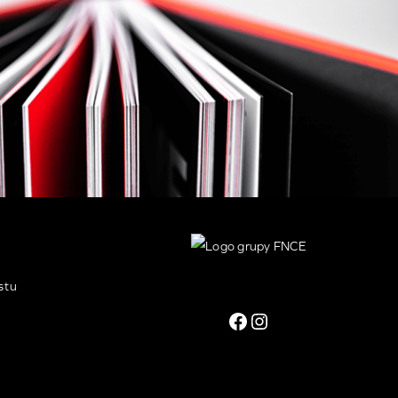
stu
Facebook
Instagram