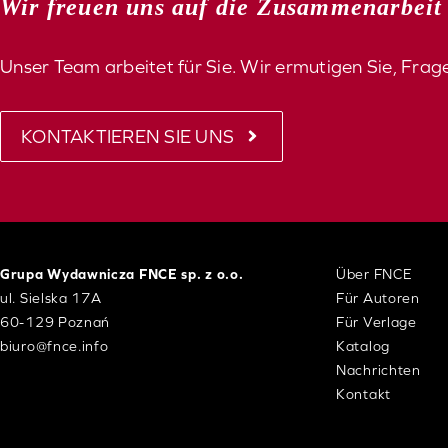
Wir freuen uns auf die Zusammenarbeit
Unser Team arbeitet für Sie. Wir ermutigen Sie, Frage
KONTAKTIEREN SIE UNS
Grupa Wydawnicza FNCE sp. z o.o.
Über FNCE
ul. Sielska 17A
Für Autoren
60-129 Poznań
Für Verlage
biuro@fnce.info
Katalog
Nachrichten
Kontakt